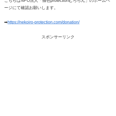
こちらはNPO法人「猫色protectionむろらん」のホームペ
ージにて確認お願いします。
➡
https://nekoiro-protection.com/donation/
スポンサーリンク