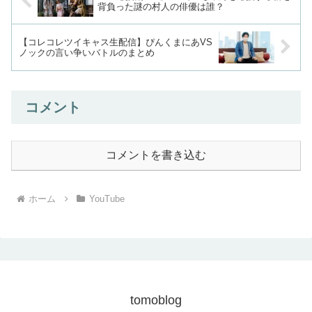
背負った謎の村人の俳優は誰？
【コレコレツイキャス生配信】ぴんくまにあVS
ノックの言い争いバトルのまとめ
コメント
コメントを書き込む
ホーム
YouTube
tomoblog