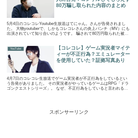
80万騙し取られた内容のまとめ
5月4日のコレコレYoutube生放送はてにゃん。さんが告発されまし
た。 大物youtuberで、しかもコレコレさんの炎上パンチ（MV）にも
出演されていて知り合いのようです。 騙されて80万円取られた被害
女性 【経緯】 一般人の方からyou...
【コレコレ】ゲーム実況者マイテ
YouTube
ィーが不正行為？エミュレーター
を使用していた？証拠写真あり
4月7日のコレコレ生放送でゲーム実況者が不正行為をしているとい
う告発がありました。 その実況者がやっているゲームはRPG「ドラ
ゴンクエストシリーズ」。 なぜ、不正行為をしていると言われるよ
うになったのでしょうか？ ゲーム実況者が不正行為！？...
スポンサーリンク