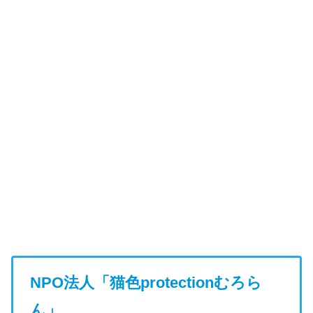
NPO法人「猫色protectionむろら
ん」