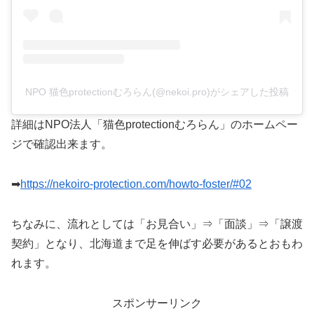
NPO 猫色protectionむろらん(@nekoi.pro)がシェアした投稿
詳細はNPO法人「猫色protectionむろらん」のホームペー
ジで確認出来ます。
➡
https://nekoiro-protection.com/howto-foster/#02
ちなみに、流れとしては「お見合い」⇒「面談」⇒「譲渡
契約」となり、北海道まで足を伸ばす必要があるとおもわ
れます。
スポンサーリンク