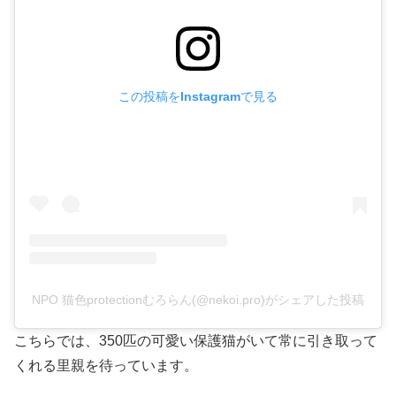
この投稿をInstagramで見る
NPO 猫色protectionむろらん(@nekoi.pro)がシェアした投稿
こちらでは、350匹の可愛い保護猫がいて常に引き取って
くれる里親を待っています。