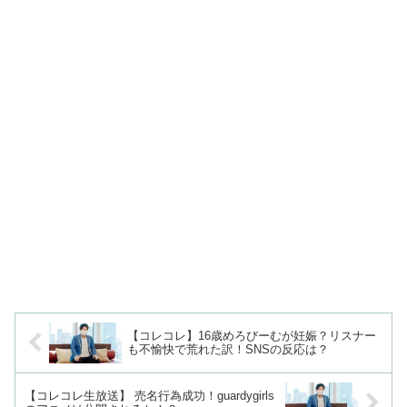
【コレコレ】16歳めろびーむが妊娠？リスナー
も不愉快で荒れた訳！SNSの反応は？
【コレコレ生放送】 売名行為成功！guardygirls