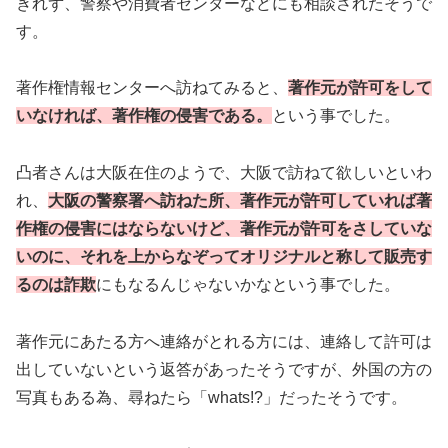
きれず、警察や消費者センターなどにも相談されたそうで
す。
著作権情報センターへ訪ねてみると、
著作元が許可をして
いなければ、著作権の侵害である。
という事でした。
凸者さんは大阪在住のようで、大阪で訪ねて欲しいといわ
れ、
大阪の警察署へ訪ねた所、著作元が許可していれば著
作権の侵害にはならないけど、著作元が許可をさしていな
いのに、それを上からなぞってオリジナルと称して販売す
るのは詐欺
にもなるんじゃないかなという事でした。
著作元にあたる方へ連絡がとれる方には、連絡して許可は
出していないという返答があったそうですが、外国の方の
写真もある為、尋ねたら「whats!?」だったそうです。