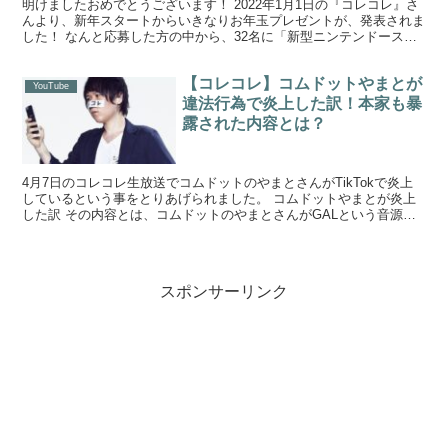
明けましたおめでとうございます！ 2022年1月1日の『コレコレ』さ
んより、新年スタートからいきなりお年玉プレゼントが、発表されま
した！ なんと応募した方の中から、32名に「新型ニンテンドースイ
ッチ」が当たるという大盤振る舞いの企画です！ ...
【コレコレ】コムドットやまとが
YouTube
違法行為で炎上した訳！本家も暴
露された内容とは？
4月7日のコレコレ生放送でコムドットのやまとさんがTikTokで炎上
しているという事をとりあげられました。 コムドットやまとが炎上
した訳 その内容とは、コムドットのやまとさんがGALという音源を
やまとバージョンにしてそれを流行らせたいという...
スポンサーリンク