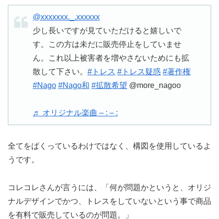
@xxxxxxx._.xxxxxx
少し長いですが見ていただけると嬉しいで
す。この方は未だに販売停止をしていませ
ん。これ以上被害者を増やさないためにも拡
散して下さい。
#トレス
#トレス疑惑
#著作権
#Nago
#Nago和
#拡散希望
@more_nagoo
♬ オリジナル楽曲 – : – :
全てをぱくっているわけではなく、構図を使用しているよ
うです。
コレコレさんが言うには、「何が問題かというと、オリジ
ナルデザインでかつ、トレスをしていないという事で商品
を有料で販売しているのが問題。」