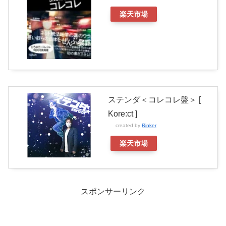
楽天市場
ステンダ＜コレコレ盤＞ [
Kore:ct ]
created by
Rinker
楽天市場
スポンサーリンク