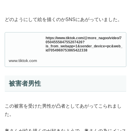
どのようにして絵を描くのかSNSにあがっていました。
https://www.tiktok.com/@more_nagoo/video/7
050455584755207426?
is_from_webapp=1&sender_device=pc&web_
id7054969753865422338
www.tiktok.com
被害者男性
この被害を受けた男性が凸者としてあがってこられまし
た。
奥さんが絵を描くのが好きなようで、奥さんの為にインス