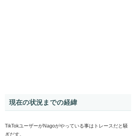
現在の状況までの経緯
TikTokユーザーがNagoがやっている事はトレースだと騒
ぎだす。