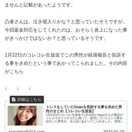
ませんと記載があったようです。
凸者さんは、泣き寝入りかな？と思っていたそうですが、
今回返金対応をしてくれたのは、おそらく炎上になった事
がきっかけではないか？と思っているそうです。
1月22日のコレコレ生放送でこの男性が経過報告と告訴す
る事をきめたという事であがってこられました。その内容
がこちら
↓ ↓ ↓
トレスをしていたNagoを告訴する事を決めた男
性のまとめ【コレコレ生放送】
1月22日のコレコレ生放送で1月19日にNagoさんの商品が
トレスでオリジナルだと偽って、販売していたという事を
話をした男性が、また話にあがってこられました。 前回の
相談内容はこちら ↓ ↓ ↓ 告訴するまでの経緯 Nago
さんを告訴す...
tomoblog0414.com
2022.01.23