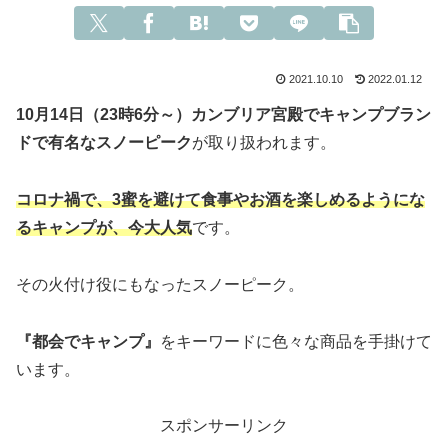
2021.10.10
2022.01.12
10月14日（23時6分～）カンブリア宮殿でキャンプブラン
ドで有名なスノーピーク
が取り扱われます。
コロナ禍で、3蜜を避けて食事やお酒を楽しめるようにな
るキャンプが、今大人気
です。
その火付け役にもなったスノーピーク。
『都会でキャンプ』
をキーワードに色々な商品を手掛けて
います。
スポンサーリンク