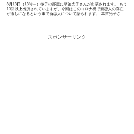
8月13日（13時～）徹子の部屋に草笛光子さんが出演されます。 もう
10回以上出演されていますが、今回はこのコロナ禍で新恋人の存在
が癒しになるという事で新恋人について語られます。 草笛光子さん
は6月に聖火ランナーを務めることになっていました...
スポンサーリンク