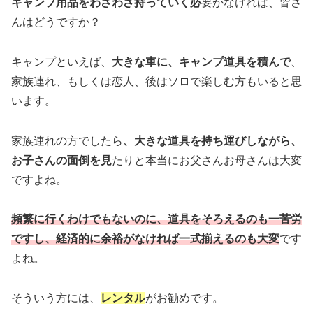
キャンプ用品をわざわざ持っていく必
要がなければ、皆さ
んはどうですか？
キャンプといえば、
大きな車に、キャンプ道具を積んで
、
家族連れ、もしくは恋人、後はソロで楽しむ方もいると思
います。
家族連れの方でしたら
、大きな道具を持ち運びしながら、
お子さんの面倒を見
たりと本当にお父さんお母さんは大変
ですよね。
頻繁に行くわけでもないのに、道具をそろえるのも一苦労
ですし、経済的に余裕がなければ一式揃えるのも大変
です
よね。
そういう方には、
レンタル
がお勧めです。