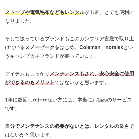
ストーブや電気毛布などもレンタル
が出来、とても便利に
なりました。
そして扱っているブランドもこのカンブリア宮殿で取り上
げている
スノーピーク
をはじめ
、Coleman
、
noraisk
とい
うキャンプ大手ブランドが揃っています。
アイテムもしっかり
メンテナンスもされ、安心安全に使用
ができるのもメリット
ではないかと思います。
1年に数回しか行かない方には、本当にお勧めのサービス
です。
自分でメンテナンスの必要がないとは、レンタルの良さ
で
はないかと思います。