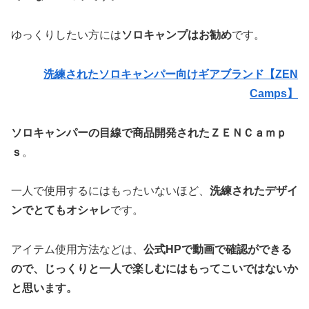
ゆっくりしたい方には
ソロキャンプはお勧め
です。
洗練されたソロキャンパー向けギアブランド【ZEN
Camps】
ソロキャンパーの目線で商品開発されたＺＥＮＣａｍｐ
ｓ
。
一人で使用するにはもったいないほど、
洗練されたデザイ
ンでとてもオシャレ
です。
アイテム使用方法などは、
公式HPで動画で確認ができる
ので、じっくりと一人で楽しむにはもってこいではないか
と思います。