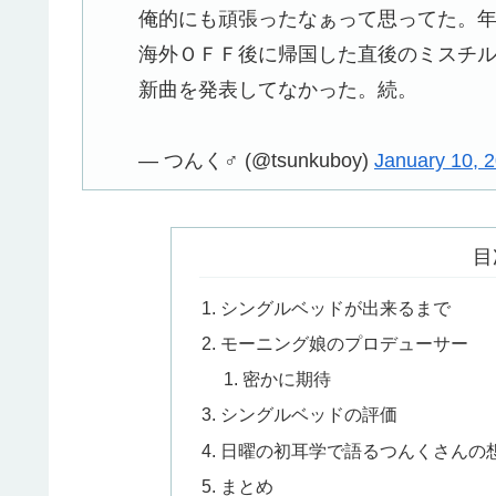
俺的にも頑張ったなぁって思ってた。
海外ＯＦＦ後に帰国した直後のミスチ
新曲を発表してなかった。続。
— つんく♂ (@tsunkuboy)
January 10, 
目
シングルベッドが出来るまで
モーニング娘のプロデューサー
密かに期待
シングルベッドの評価
日曜の初耳学で語るつんくさんの
まとめ