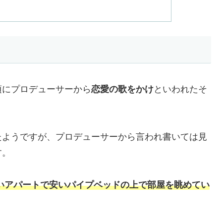
頃にプロデューサーから
恋愛の歌をかけ
といわれたそ
たようですが、プロデューサーから言われ書いては見
す。
狭いアパートで安いパイプベッドの上で部屋を眺めてい