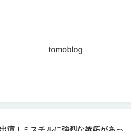
tomoblog
出演！ミスチルに強烈な嫉妬があっ