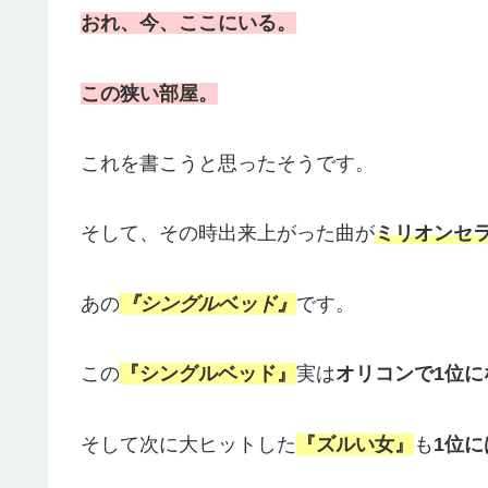
おれ、今、ここにいる。
この狭い部屋。
これを書こうと思ったそうです。
そして、その時出来上がった曲が
ミリオンセ
あの
『シングルベッド』
です。
この
『シングルベッド』
実は
オリコンで1位に
そして次に大ヒットした
『ズルい女』
も
1位