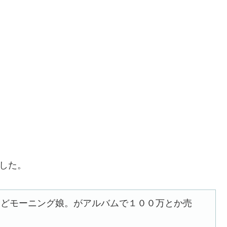
ました。
うどモーニング娘。がアルバムで１００万とか売