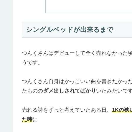
シングルベッドが出来るまで
つんくさんはデビューして全く売れなかった
うです。
つんくさん自身はかっこいい曲を書きたかっ
たものの
ダメ出しされてばかり
いたみたいで
売れる詩をずっと考えていたある日、
1Kの
た時
に