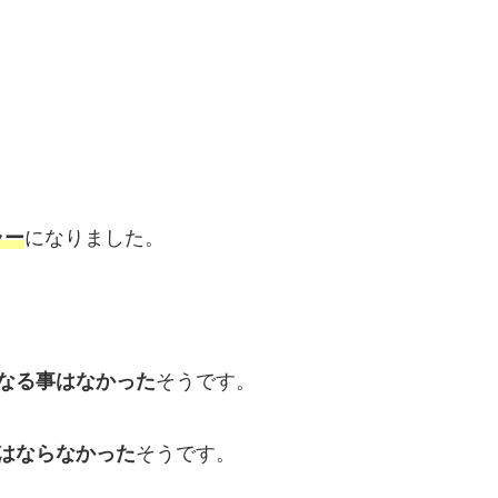
ラー
になりました。
なる事はなかった
そうです。
にはならなかった
そうです。