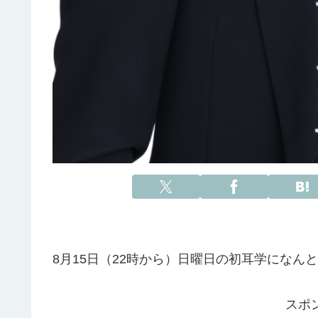
8月15日（22時から）日曜日の初耳学になん
スポ