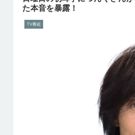
た本音を暴露！
TV番組