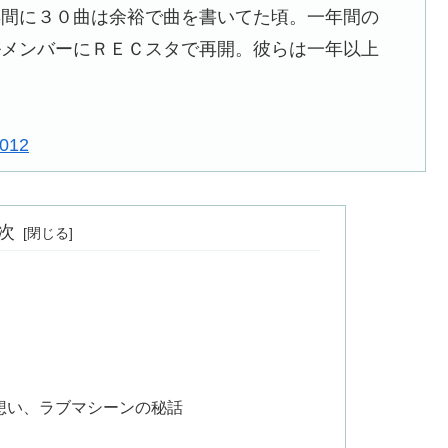
年間に３０曲は余裕で曲を書いてた頃。一年間の
ルメンバーにＲＥＣスタで再開。彼らは一年以上
2012
次
想い、ラブマシーンの秘話